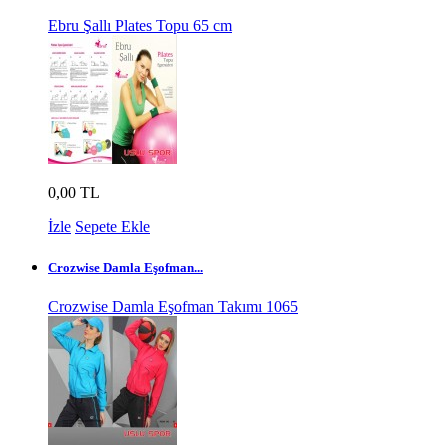
Ebru Şallı Plates Topu 65 cm
0,00 TL
İzle
Sepete Ekle
Crozwise Damla Eşofman...
Crozwise Damla Eşofman Takımı 1065