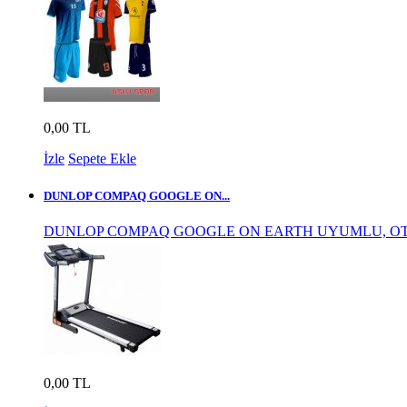
0,00 TL
İzle
Sepete Ekle
DUNLOP COMPAQ GOOGLE ON...
DUNLOP COMPAQ GOOGLE ON EARTH UYUMLU, OT
0,00 TL