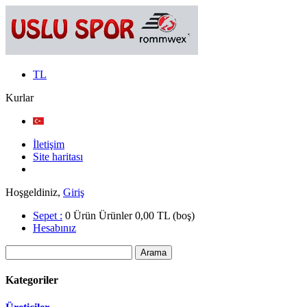
TL
Kurlar
İletişim
Site haritası
Hoşgeldiniz,
Giriş
Sepet :
0
Ürün
Ürünler
0,00 TL
(boş)
Hesabınız
Kategoriler